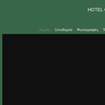
HOTEL
Αρχική
Ξενοδοχείο
Φωτογραφίες
Τ