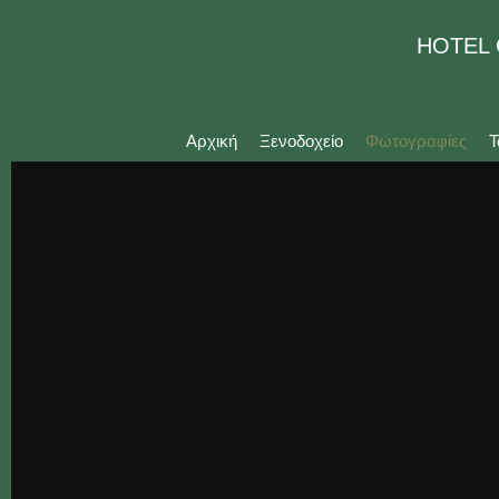
HOTEL
Αρχική
Ξενοδοχείο
Φωτογραφίες
Τ